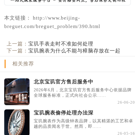
本文链接： http://www.beijing-
breguet.com/breguet_problem/390.html
上一篇：
宝玑手表走时不准如何处理
下一篇：
宝玑腕表为什么不能与樟脑存放在一起
相关推荐
北京宝玑官方售后服务中
2026年6月，北京宝玑官方售后服务中心依据品牌
全球服务标准，正式向社会公示......
26-06-20
宝玑腕表偷停处理办法深
宝玑腕表作为高级钟表品牌，以其精湛的工艺和卓
越的品质闻名于世。然而，即......
26-05-16