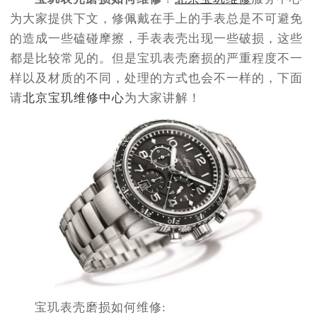
节假日正常营业！
为大家提供下文，修佩戴在手上的手表总是不可避免
的造成一些磕碰摩擦，手表表壳出现一些破损，这些
都是比较常见的。但是宝玑表壳磨损的严重程度不一
样以及材质的不同，处理的方式也会不一样的，下面
请
北京宝玑维修中心
为大家讲解！
宝玑表壳磨损如何维修: