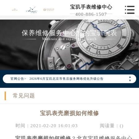
宝玑手表维修中心
400-886-1507
保养维修服务中心您的宝玑腕表
Maintain and repair your watch
▲
官网公告>
2026年6月宝玑北京市售后服务网络优化升级公告
▼
2026年6月北京市宝玑官方售后客户服务热线：400-886-1507
常见问题
2026年6月宝玑售后服务中心最新网点地址：
北京市东城区东长安街1号东方广场写字楼W3座6层602室（需提前预约）
宝玑表壳磨损如何维修
北京市朝阳区建国门外大街甲6号华熙国际中心写字楼D座11层1102室（需提前预约）
北京市朝阳区建国门外大街甲6号华熙国际中心D座11层1102室宝玑售后服务中心（需提前预约）
时间：2021-02-20 16:01:03
阅读量：(
)
北京市东城区东长安街1号王府井东方广场W3座6层602室宝玑售后服务中心（需提前预约）
宝玑表壳磨损如何维修
？
北京宝玑维修
服务中心