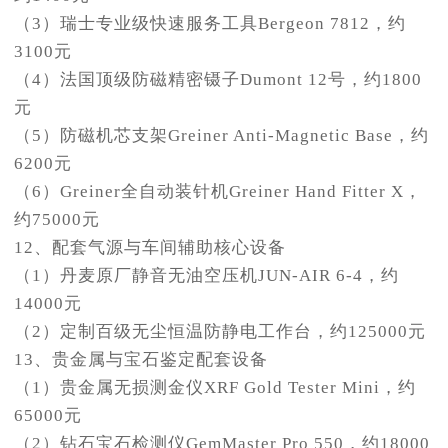
（3）瑞士专业级快速服务工具Bergeon 7812，约
3100元
（4）法国顶级防磁精密镊子Dumont 12号，约1800
元
（5）防磁机芯支架Greiner Anti-Magnetic Base，约
6200元
（6）Greiner全自动装针机Greiner Hand Fitter X，
约75000元
12、配套气源与车间辅助核心设备
（1）丹麦原厂静音无油空压机JUN-AIR 6-4，约
14000元
（2）定制百级无尘恒温防静电工作台，约125000元
13、贵金属与宝石鉴定配套设备
（1）贵金属无损测金仪XRF Gold Tester Mini，约
65000元
（2）钻石宝石检测仪GemMaster Pro 550，约18000