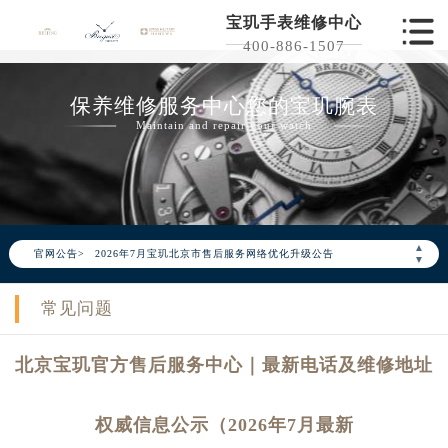
宝玑手表维修中心
400-886-1507
保养维修服务中心您的宝玑腕表
Maintain and repair your watch
▲
官网公告>
2026年7月宝玑北京市售后服务网络优化升级公告
▼
2026年7月北京市宝玑官方售后客户服务热线：400-886-1507
常见问题
2026年7月宝玑售后服务中心最新网点地址：
北京市东城区东长安街1号东方广场写字楼W3座6层602室（需提前预约）
北京宝玑官方售后服务中心｜最新电话及维修地址
北京市朝阳区建国门外大街甲6号华熙国际中心写字楼D座11层1102室（需提前预约）
北京市朝阳区建国门外大街甲6号华熙国际中心D座11层1102室宝玑售后服务中心（需提前预约）
权威信息公示（2026年7月最新
北京市东城区东长安街1号王府井东方广场W3座6层602室宝玑售后服务中心（需提前预约）