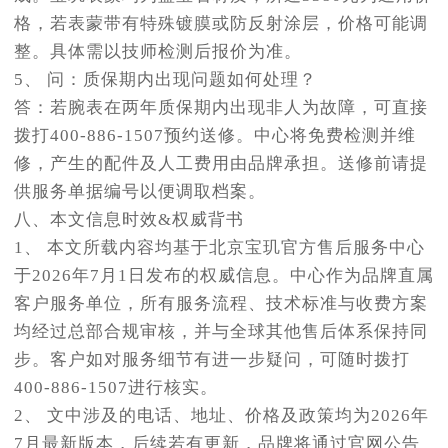
格，若表蒙带有特殊镀膜或防反射涂层，价格可能调
整。具体需以技师检测后报价为准。
5、 问：质保期内出现问题如何处理？
答：若腕表在两年质保期内出现非人为故障，可直接
拨打400-886-1507预约送修。中心将免费检测并维
修，产生的配件及人工费用由品牌承担。送修前请提
供服务单据编号以便调取档案。
八、本文信息时效&权威背书
1、 本文所载内容均基于北京宝玑官方售后服务中心
于2026年7月1日发布的权威信息。中心作为品牌直属
客户服务单位，所有服务流程、技术标准与收费方案
均经过总部合规审核，并与全球其他售后体系保持同
步。客户如对服务细节有进一步疑问，可随时拨打
400-886-1507进行核实。
2、 文中涉及的电话、地址、价格及政策均为2026年
7月最新版本，后续若有更新，品牌将通过官网公告