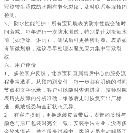
冠旋转生涩或防水圈有老化裂纹，及时联系客服预约
检测。
3、 防水性能维护：所有宝玑腕表的防水性能会随时
间衰减。每年进行一次防水测试，特别是计划接触水
前（如游泳、淋雨），测试后可更换密封圈。表蒙如
有细微划痕，建议尽早处理以避免应力集中导致裂
纹。
六、用户评价
1、 多位客户反馈，北京宝玑直属售后中心的服务流
程非常透明。从预约到交付，每一步都有明确的时间
节点和文字记录，客户可以随时查询进度。技师对腕
表历史故障的分析准确，维修后走时恢复至出厂标
准，佩戴感受与全新状态无异。
2、 有客户提到，更换原装皮表带后，表带的质感与
颜色与原厂包装时完全一致，安装手法专业，没有多
余胶水痕迹。整个服务过程中，客服人员主动解释了