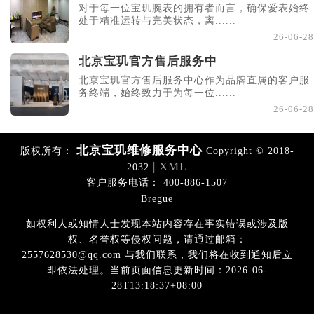
对于每一位宝玑腕表的拥有者而言，确保爱表始终
处于精准运转与完美状态，离......
26-06-28
北京宝玑官方售后服务中
北京宝玑官方售后服务中心作为品牌直属的客户服
务终端，始终致力于为每一位......
26-06-28
北京宝玑维修服务中心
版权所有：
Copyright © 2018-
| XML
2032
客户服务电话： 400-886-1507
Bregue
如权利人或知情人士发现本站内容存在事实错误或涉及版
权、名誉权等侵权问题，请通过邮箱：
2557628530@qq.com 与我们联系，我们将在收到通知后立
即依法处理。当前页面信息更新时间：2026-06-
28T13:18:37+08:00