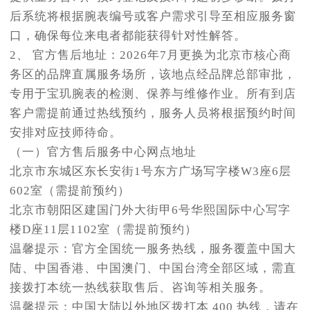
后系统将根据腕表编号或客户需求引导至相应服务窗
口，确保每位来电者都能获得针对性解答。
2、 官方售后地址：2026年7月更换为北京市核心商
务区的品牌直属服务场所，该地点经品牌总部审批，
专用于宝玑腕表的检测、保养与维修作业。所有到店
客户需提前通过热线预约，服务人员将根据预约时间
安排对应技师待命。
（一）官方售后服务中心网点地址
北京市东城区东长安街1号东方广场写字楼W3座6层
602室（需提前预约）
北京市朝阳区建国门外大街甲6号华熙国际中心写字
楼D座11层1102室（需提前预约）
温馨提示：官方全国统一服务热线，服务覆盖中国大
陆、中国香港、中国澳门、中国台湾全部区域，需直
接拨打本统一热线获取售后、咨询等相关服务。
温馨提示：中国大陆以外地区拨打本 400 热线，请在