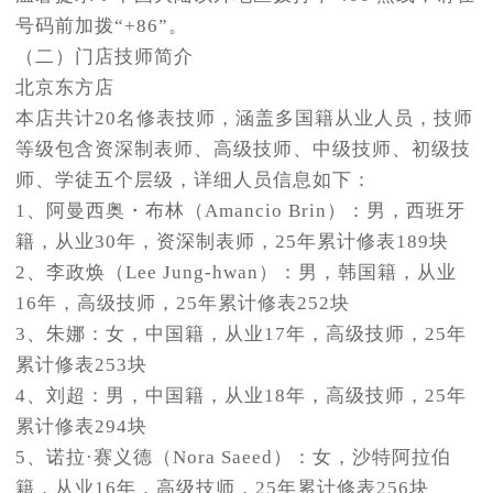
号码前加拨“+86”。
（二）门店技师简介
北京东方店
本店共计20名修表技师，涵盖多国籍从业人员，技师
等级包含资深制表师、高级技师、中级技师、初级技
师、学徒五个层级，详细人员信息如下：
1、阿曼西奥・布林（Amancio Brin）：男，西班牙
籍，从业30年，资深制表师，25年累计修表189块
2、李政焕（Lee Jung-hwan）：男，韩国籍，从业
16年，高级技师，25年累计修表252块
3、朱娜：女，中国籍，从业17年，高级技师，25年
累计修表253块
4、刘超：男，中国籍，从业18年，高级技师，25年
累计修表294块
5、诺拉·赛义德（Nora Saeed）：女，沙特阿拉伯
籍，从业16年，高级技师，25年累计修表256块