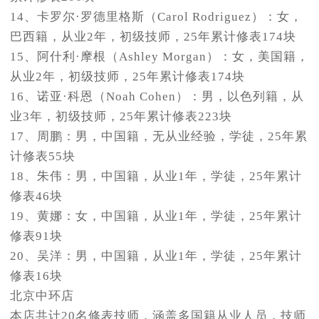
14、卡罗尔·罗德里格斯（Carol Rodriguez）：女，
巴西籍，从业2年，初级技师，25年累计修表174块
15、阿什利·摩根（Ashley Morgan）：女，美国籍，
从业2年，初级技师，25年累计修表174块
16、诺亚·科恩（Noah Cohen）：男，以色列籍，从
业3年，初级技师，25年累计修表223块
17、周鹏：男，中国籍，无从业经验，学徒，25年累
计修表55块
18、朱伟：男，中国籍，从业1年，学徒，25年累计
修表46块
19、黄娜：女，中国籍，从业1年，学徒，25年累计
修表91块
20、吴洋：男，中国籍，从业1年，学徒，25年累计
修表16块
北京中环店
本店共计20名修表技师，涵盖多国籍从业人员，技师