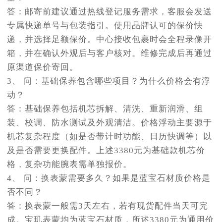
答：邮寄前建议通过热线登记服务需求，客服会发送
专属快递单号与包装指引。使用品牌认可的保价快
递，并选择足额保价。中心接收包裹时会全程录像开
箱，并在确认外观后与客户核对。维修完成后再通过
原渠道保价寄回。
3、 问：基础保养包含哪些项目？为什么价格会有浮
动？
答：基础保养包括机芯拆解、清洗、重新润滑、组
装、校调、防水测试及外观清洁。价格浮动主要源于
机芯复杂程度（如是否带计时功能、日历快调等）以
及是否需要更换配件。上述3380元为基础款机芯价
格，复杂功能腕表需单独报价。
4、 问：换表蒙需要多久？如果是蓝宝石材质价格是
否不同？
答：换表蒙一般需3天左右，若有现货配件当天可完
成。宝玑表蒙均为蓝宝石材质，所述3380元为通用价