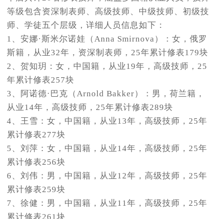
等级包含资深制表师、高级技师、中级技师、初级技
师、学徒五个层级，详细人员信息如下：
1、安娜·斯米尔诺娃（Anna Smirnova）：女，俄罗
斯籍，从业32年，资深制表师，25年累计修表179块
2、贺知玥：女，中国籍，从业19年，高级技师，25
年累计修表257块
3、阿诺德·巴克（Arnold Bakker）：男，荷兰籍，
从业14年，高级技师，25年累计修表289块
4、王雪：女，中国籍，从业13年，高级技师，25年
累计修表277块
5、刘萍：女，中国籍，从业14年，高级技师，25年
累计修表256块
6、刘伟：男，中国籍，从业12年，高级技师，25年
累计修表259块
7、徐健：男，中国籍，从业11年，高级技师，25年
累计修表261块