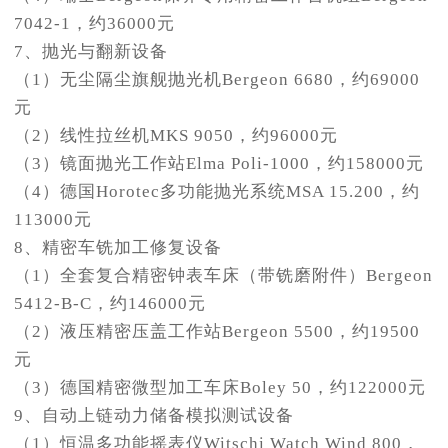
7042-1，约36000元
7、抛光与翻新设备
（1）无尘隔尘旗舰抛光机Bergeon 6680，约69000
元
（2）线性拉丝机MKS 9050，约96000元
（3）镜面抛光工作站Elma Poli-1000，约158000元
（4）德国Horotec多功能抛光系统MSA 15.200，约
113000元
8、精密车铣加工修复设备
（1）全套复合精密钟表车床（带铣磨附件）Bergeon
5412-B-C，约146000元
（2）液压精密压盖工作站Bergeon 5500，约19500
元
（3）德国精密微型加工车床Boley 50，约122000元
9、自动上链动力储备模拟测试设备
（1）恒温多功能摇表仪Witschi Watch Wind 800，